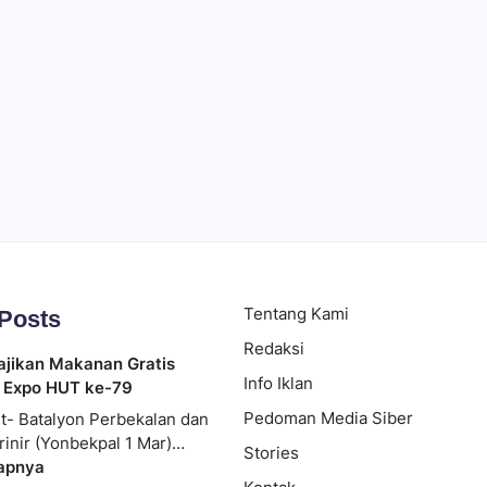
 Ramai
Tentang Kami
 Posts
Redaksi
ajikan Makanan Gratis
Info Iklan
 Expo HUT ke-79
Pedoman Media Siber
t- Batalyon Perbekalan dan
rinir (Yonbekpal 1 Mar)…
Stories
apnya