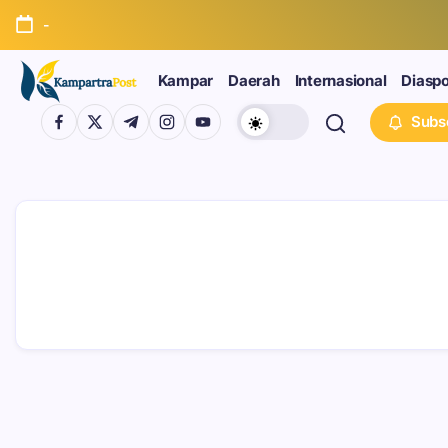
-
Kampar
Daerah
Internasional
Diasp
Subs