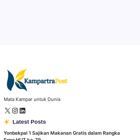
Sepuluh Tahun Mengabdi, Surau Kembali
Ramai
By
Rian Hadi Putra
Mata Kampar untuk Dunia
Latest Posts
Yonbekpal 1 Sajikan Makanan Gratis dalam Rangka
Expo HUT ke-79