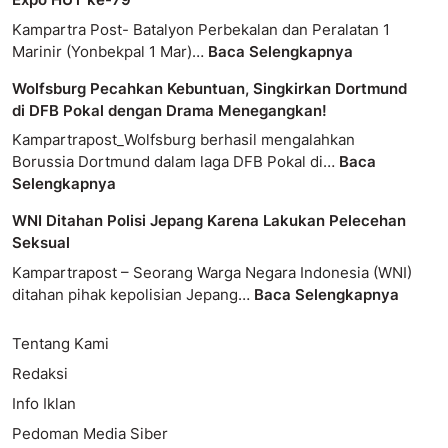
Kampartra Post- Batalyon Perbekalan dan Peralatan 1
Marinir (Yonbekpal 1 Mar)…
Baca Selengkapnya
Wolfsburg Pecahkan Kebuntuan, Singkirkan Dortmund
di DFB Pokal dengan Drama Menegangkan!
Kampartrapost_Wolfsburg berhasil mengalahkan
Borussia Dortmund dalam laga DFB Pokal di…
Baca
Selengkapnya
WNI Ditahan Polisi Jepang Karena Lakukan Pelecehan
Seksual
Kampartrapost – Seorang Warga Negara Indonesia (WNI)
ditahan pihak kepolisian Jepang…
Baca Selengkapnya
Tentang Kami
Redaksi
Info Iklan
Pedoman Media Siber