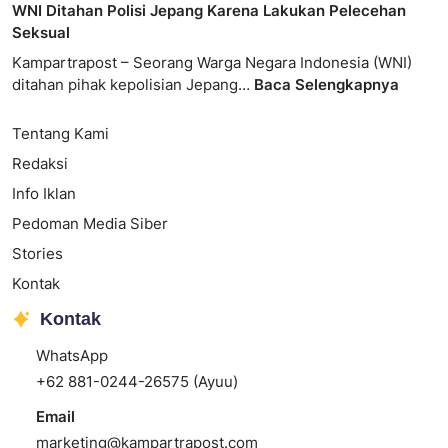
WNI Ditahan Polisi Jepang Karena Lakukan Pelecehan
Seksual
Kampartrapost – Seorang Warga Negara Indonesia (WNI)
ditahan pihak kepolisian Jepang…
Baca Selengkapnya
Tentang Kami
Redaksi
Info Iklan
Pedoman Media Siber
Stories
Kontak
Kontak
WhatsApp
+62 881-0244-26575 (Ayuu)
Email
marketing@kampartrapost.com