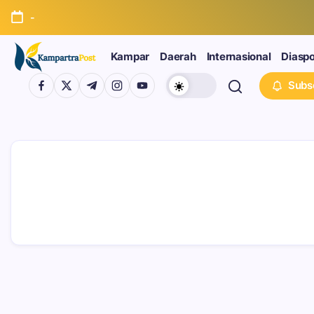
-
Kampar
Daerah
Internasional
Diasp
Subs