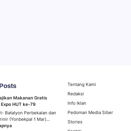
 Ramai
Tentang Kami
 Posts
Redaksi
ajikan Makanan Gratis
Info Iklan
 Expo HUT ke-79
Pedoman Media Siber
t- Batalyon Perbekalan dan
rinir (Yonbekpal 1 Mar)…
Stories
apnya