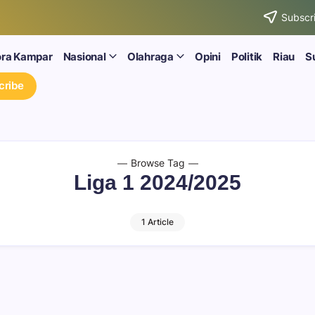
Subscri
ora Kampar
Nasional
Olahraga
Opini
Politik
Riau
S
cribe
Browse Tag
Liga 1 2024/2025
1 Article