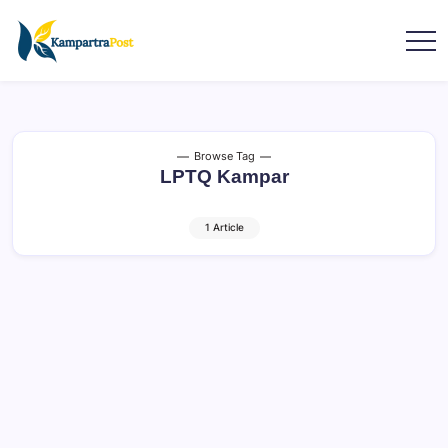
Browse Tag
LPTQ Kampar
1 Article