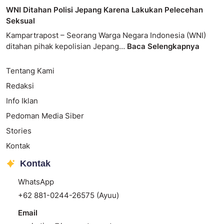
WNI Ditahan Polisi Jepang Karena Lakukan Pelecehan
Seksual
Kampartrapost – Seorang Warga Negara Indonesia (WNI)
ditahan pihak kepolisian Jepang…
Baca Selengkapnya
Tentang Kami
Redaksi
Info Iklan
Pedoman Media Siber
Stories
Kontak
Kontak
WhatsApp
+62 881-0244-26575 (Ayuu)
Email