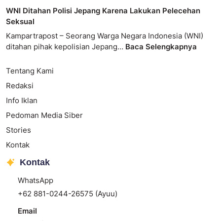
WNI Ditahan Polisi Jepang Karena Lakukan Pelecehan
Seksual
Kampartrapost – Seorang Warga Negara Indonesia (WNI)
ditahan pihak kepolisian Jepang…
Baca Selengkapnya
Tentang Kami
Redaksi
Info Iklan
Pedoman Media Siber
Stories
Kontak
Kontak
WhatsApp
+62 881-0244-26575 (Ayuu)
Email