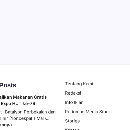
 Ramai
Tentang Kami
 Posts
Redaksi
ajikan Makanan Gratis
Info Iklan
 Expo HUT ke-79
Pedoman Media Siber
t- Batalyon Perbekalan dan
rinir (Yonbekpal 1 Mar)…
Stories
apnya