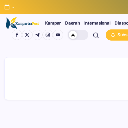
-
Kampar
Daerah
Internasional
Diasp
Subs