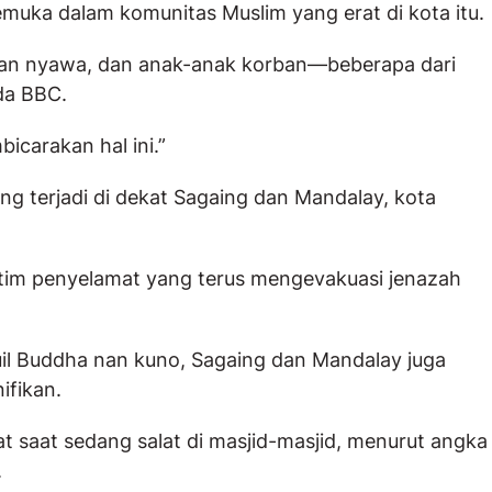
muka dalam komunitas Muslim yang erat di kota itu.
gan nyawa, dan anak-anak korban—beberapa dari
da BBC.
icarakan hal ini.”
ng terjadi di dekat Sagaing dan Mandalay, kota
 tim penyelamat yang terus mengevakuasi jenazah
uil Buddha nan kuno, Sagaing dan Mandalay juga
ifikan.
 saat sedang salat di masjid-masjid, menurut angka
.