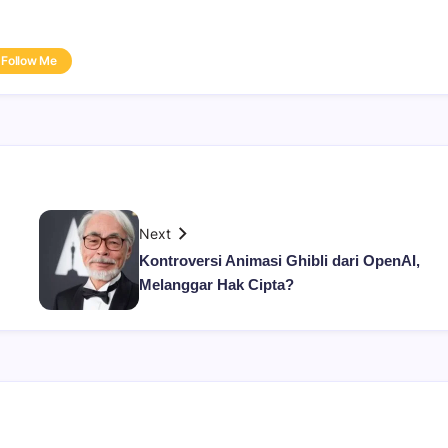
Follow Me
Next
Kontroversi Animasi Ghibli dari OpenAI,
Melanggar Hak Cipta?