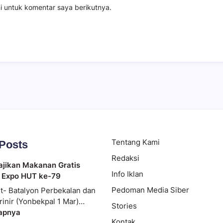
i untuk komentar saya berikutnya.
Tentang Kami
 Posts
Redaksi
ajikan Makanan Gratis
Info Iklan
 Expo HUT ke-79
Pedoman Media Siber
t- Batalyon Perbekalan dan
rinir (Yonbekpal 1 Mar)…
Stories
apnya
Kontak