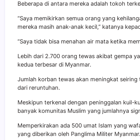
Beberapa di antara mereka adalah tokoh terke
“Saya memikirkan semua orang yang kehilan
mereka masih anak-anak kecil,” katanya kepa
“Saya tidak bisa menahan air mata ketika memb
Lebih dari 2.700 orang tewas akibat gempa ya
kedua terbesar di Myanmar.
Jumlah korban tewas akan meningkat seiring
dari reruntuhan.
Meskipun terkenal dengan peninggalan kuil-k
banyak komunitas Muslim yang jumlahnya sign
Memperkirakan ada 500 umat Islam yang wafat
yang diberikan oleh Panglima Militer Myanmar