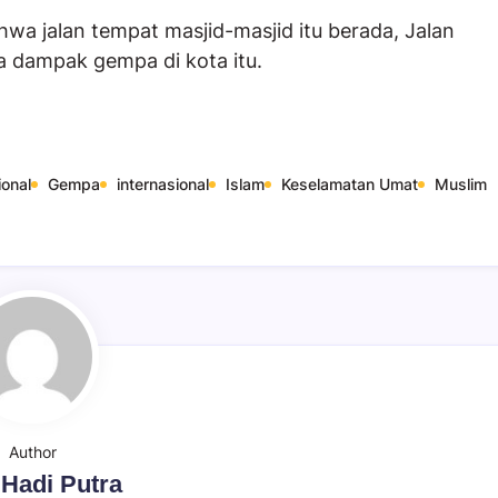
a jalan tempat masjid-masjid itu berada, Jalan
a dampak gempa di kota itu.
ional
Gempa
internasional
Islam
Keselamatan Umat
Muslim
Author
 Hadi Putra