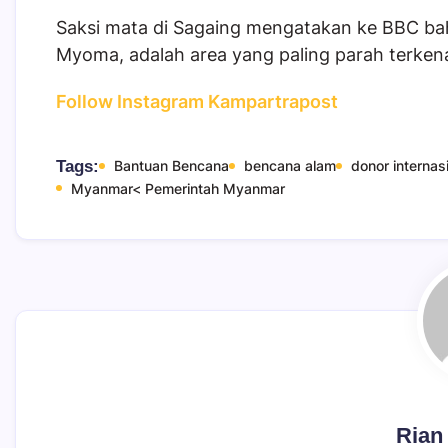
Saksi mata di Sagaing mengatakan ke BBC bahw
Myoma, adalah area yang paling parah terken
Follow Instagram Kampartrapost
Tags:
Bantuan Bencana
bencana alam
donor internas
Myanmar< Pemerintah Myanmar
Rian