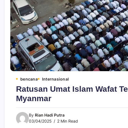
bencana
Internasional
Ratusan Umat Islam Wafat T
Myanmar
By
Rian Hadi Putra
03/04/2025
2 Min Read