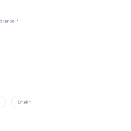
ditandai
*