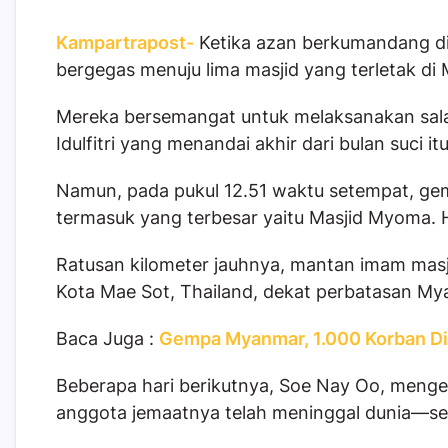
Kampartrapost-
Ketika azan berkumandang di 
bergegas menuju lima masjid yang terletak di
Mereka bersemangat untuk melaksanakan sala
Idulfitri yang menandai akhir dari bulan suci i
Namun, pada pukul 12.51 waktu setempat, ge
termasuk yang terbesar yaitu Masjid Myoma. 
Ratusan kilometer jauhnya, mantan imam mas
Kota Mae Sot, Thailand, dekat perbatasan My
Baca Juga :
Gempa Myanmar, 1.000 Korban D
Beberapa hari berikutnya, Soe Nay Oo, menge
anggota jemaatnya telah meninggal dunia—seb