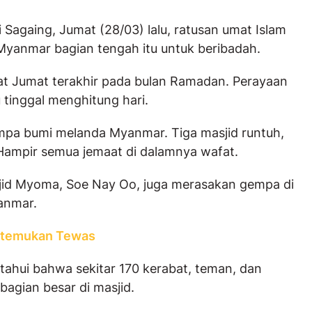
Sagaing, Jumat (28/03) lalu, ratusan umat Islam
 Myanmar bagian tengah itu untuk beribadah.
t Jumat terakhir pada bulan Ramadan. Perayaan
tu tinggal menghitung hari.
mpa bumi melanda Myanmar. Tiga masjid runtuh,
Hampir semua jemaat di dalamnya wafat.
jid Myoma, Soe Nay Oo, juga merasakan gempa di
anmar.
itemukan Tewas
tahui bahwa sekitar 170 kerabat, teman, dan
agian besar di masjid.