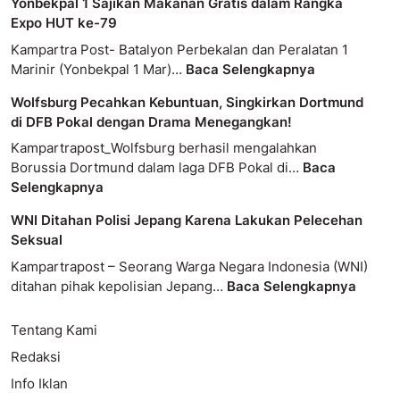
Yonbekpal 1 Sajikan Makanan Gratis dalam Rangka
Expo HUT ke-79
Kampartra Post- Batalyon Perbekalan dan Peralatan 1
Marinir (Yonbekpal 1 Mar)…
Baca Selengkapnya
Wolfsburg Pecahkan Kebuntuan, Singkirkan Dortmund
di DFB Pokal dengan Drama Menegangkan!
Kampartrapost_Wolfsburg berhasil mengalahkan
Borussia Dortmund dalam laga DFB Pokal di…
Baca
Selengkapnya
WNI Ditahan Polisi Jepang Karena Lakukan Pelecehan
Seksual
Kampartrapost – Seorang Warga Negara Indonesia (WNI)
ditahan pihak kepolisian Jepang…
Baca Selengkapnya
Tentang Kami
Redaksi
Info Iklan