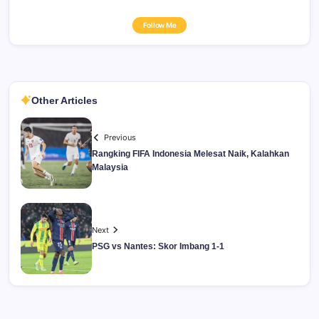
Follow Me
Other Articles
Previous
Rangking FIFA Indonesia Melesat Naik, Kalahkan
Malaysia
Next
PSG vs Nantes: Skor Imbang 1-1