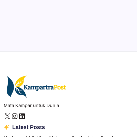
Illustrator
Create precise vector graphics and illustrations.
Photoshop
Professional image and graphic editing tool.
Mata Kampar untuk Dunia
Latest Posts