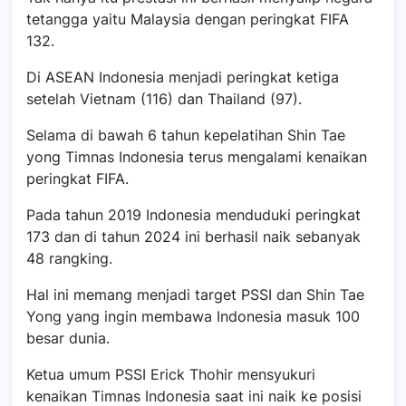
tetangga yaitu Malaysia dengan peringkat FIFA
132.
Di ASEAN Indonesia menjadi peringkat ketiga
setelah Vietnam (116) dan Thailand (97).
Selama di bawah 6 tahun kepelatihan Shin Tae
yong Timnas Indonesia terus mengalami kenaikan
peringkat FIFA.
Pada tahun 2019 Indonesia menduduki peringkat
173 dan di tahun 2024 ini berhasil naik sebanyak
48 rangking.
Hal ini memang menjadi target PSSI dan Shin Tae
Yong yang ingin membawa Indonesia masuk 100
besar dunia.
Ketua umum PSSI Erick Thohir mensyukuri
kenaikan Timnas Indonesia saat ini naik ke posisi