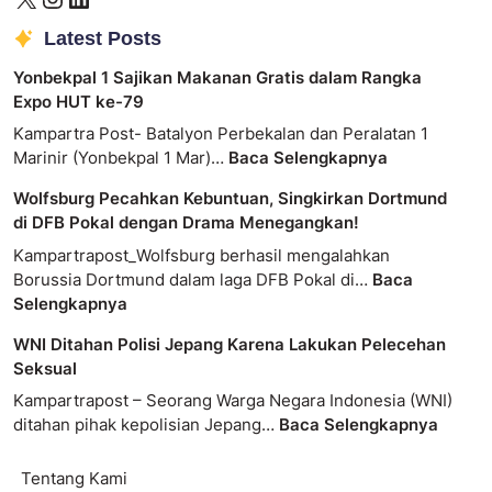
Latest Posts
Yonbekpal 1 Sajikan Makanan Gratis dalam Rangka
Expo HUT ke-79
Kampartra Post- Batalyon Perbekalan dan Peralatan 1
Marinir (Yonbekpal 1 Mar)…
Baca Selengkapnya
Wolfsburg Pecahkan Kebuntuan, Singkirkan Dortmund
di DFB Pokal dengan Drama Menegangkan!
Kampartrapost_Wolfsburg berhasil mengalahkan
Borussia Dortmund dalam laga DFB Pokal di…
Baca
Selengkapnya
WNI Ditahan Polisi Jepang Karena Lakukan Pelecehan
Seksual
Kampartrapost – Seorang Warga Negara Indonesia (WNI)
ditahan pihak kepolisian Jepang…
Baca Selengkapnya
Tentang Kami