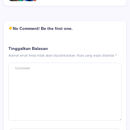
No Comment! Be the first one.
Tinggalkan Balasan
Alamat email Anda tidak akan dipublikasikan.
Ruas yang wajib ditandai
*