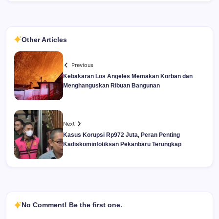
Other Articles
Previous
Kebakaran Los Angeles Memakan Korban dan
Menghanguskan Ribuan Bangunan
Next
Kasus Korupsi Rp972 Juta, Peran Penting
Kadiskominfotiksan Pekanbaru Terungkap
No Comment! Be the first one.