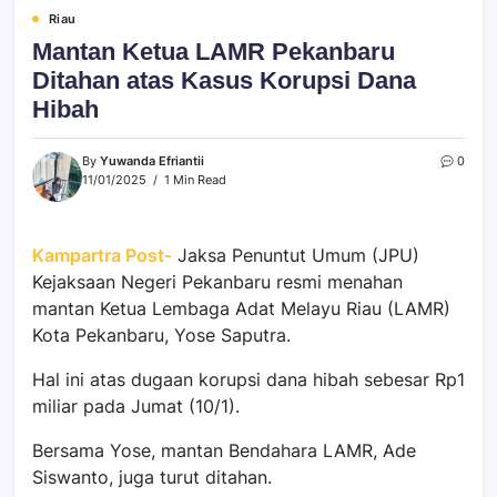
Riau
Mantan Ketua LAMR Pekanbaru
Ditahan atas Kasus Korupsi Dana
Hibah
By
Yuwanda Efriantii
0
11/01/2025
1 Min Read
Kampartra Post-
Jaksa Penuntut Umum (JPU)
Kejaksaan Negeri Pekanbaru resmi menahan
mantan Ketua Lembaga Adat Melayu Riau (LAMR)
Kota Pekanbaru, Yose Saputra.
Hal ini atas dugaan korupsi dana hibah sebesar Rp1
miliar pada Jumat (10/1).
Bersama Yose, mantan Bendahara LAMR, Ade
Siswanto, juga turut ditahan.