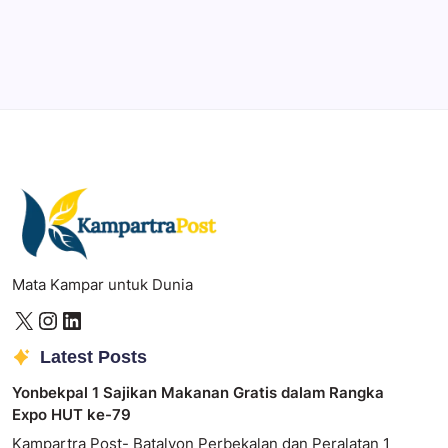
Create precise vector graphics and illustrations.
Photoshop
Professional image and graphic editing tool.
Mata Kampar untuk Dunia
Latest Posts
Yonbekpal 1 Sajikan Makanan Gratis dalam Rangka
Expo HUT ke-79
Kampartra Post- Batalyon Perbekalan dan Peralatan 1