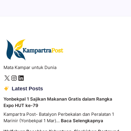
Photoshop
Professional image and graphic editing tool.
Mata Kampar untuk Dunia
Latest Posts
Yonbekpal 1 Sajikan Makanan Gratis dalam Rangka
Expo HUT ke-79
Kampartra Post- Batalyon Perbekalan dan Peralatan 1
Marinir (Yonbekpal 1 Mar)…
Baca Selengkapnya