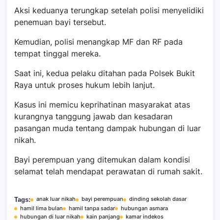
Aksi keduanya terungkap setelah polisi menyelidiki
penemuan bayi tersebut.
Kemudian, polisi menangkap MF dan RF pada
tempat tinggal mereka.
Saat ini, kedua pelaku ditahan pada Polsek Bukit
Raya untuk proses hukum lebih lanjut.
Kasus ini memicu keprihatinan masyarakat atas
kurangnya tanggung jawab dan kesadaran
pasangan muda tentang dampak hubungan di luar
nikah.
Bayi perempuan yang ditemukan dalam kondisi
selamat telah mendapat perawatan di rumah sakit.
anak luar nikah
bayi perempuan
dinding sekolah dasar
Tags:
hamil lima bulan
hamil tanpa sadar
hubungan asmara
hubungan di luar nikah
kain panjang
kamar indekos