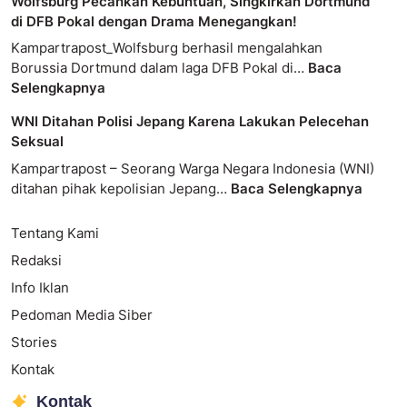
Wolfsburg Pecahkan Kebuntuan, Singkirkan Dortmund
di DFB Pokal dengan Drama Menegangkan!
Kampartrapost_Wolfsburg berhasil mengalahkan
Borussia Dortmund dalam laga DFB Pokal di…
Baca
Selengkapnya
WNI Ditahan Polisi Jepang Karena Lakukan Pelecehan
Seksual
Kampartrapost – Seorang Warga Negara Indonesia (WNI)
ditahan pihak kepolisian Jepang…
Baca Selengkapnya
Tentang Kami
Redaksi
Info Iklan
Pedoman Media Siber
Stories
Kontak
Kontak