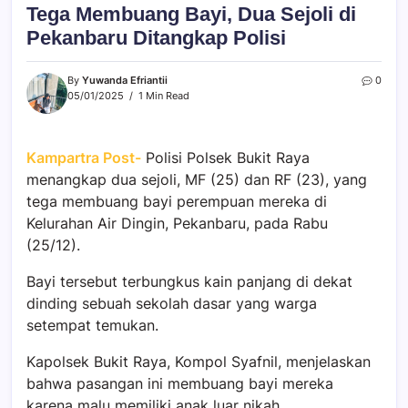
Tega Membuang Bayi, Dua Sejoli di
Pekanbaru Ditangkap Polisi
By
Yuwanda Efriantii
0
05/01/2025
1 Min Read
Kampartra Post-
Polisi Polsek Bukit Raya
menangkap dua sejoli, MF (25) dan RF (23), yang
tega membuang bayi perempuan mereka di
Kelurahan Air Dingin, Pekanbaru, pada Rabu
(25/12).
Bayi tersebut terbungkus kain panjang di dekat
dinding sebuah sekolah dasar yang warga
setempat temukan.
Kapolsek Bukit Raya, Kompol Syafnil, menjelaskan
bahwa pasangan ini membuang bayi mereka
karena malu memiliki anak luar nikah.