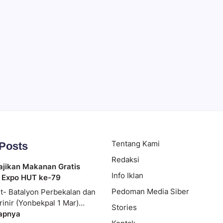
 Ramai
Tentang Kami
 Posts
Redaksi
ajikan Makanan Gratis
Info Iklan
 Expo HUT ke-79
Pedoman Media Siber
t- Batalyon Perbekalan dan
rinir (Yonbekpal 1 Mar)…
Stories
apnya