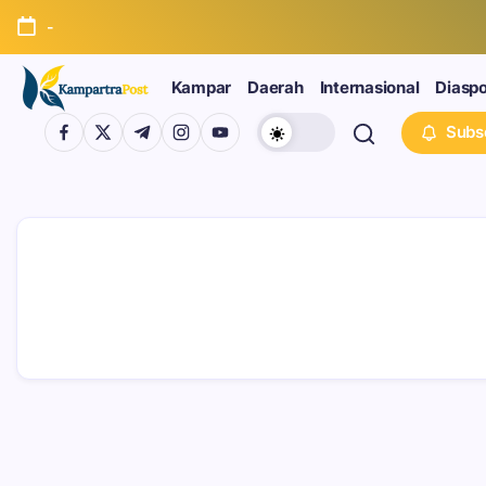
-
Kampar
Daerah
Internasional
Diasp
Subs