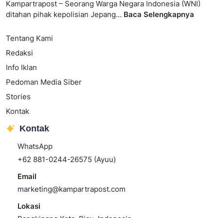
Kampartrapost – Seorang Warga Negara Indonesia (WNI)
ditahan pihak kepolisian Jepang…
Baca Selengkapnya
Tentang Kami
Redaksi
Info Iklan
Pedoman Media Siber
Stories
Kontak
Kontak
WhatsApp
+62 881-0244-26575 (Ayuu)
Email
marketing@kampartrapost.com
Lokasi