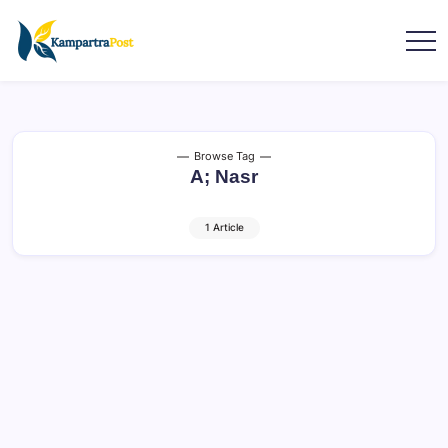
Browse Tag
A; Nasr
1 Article