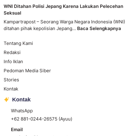
WNI Ditahan Polisi Jepang Karena Lakukan Pelecehan
Seksual
Kampartrapost – Seorang Warga Negara Indonesia (WNI)
ditahan pihak kepolisian Jepang…
Baca Selengkapnya
Tentang Kami
Redaksi
Info Iklan
Pedoman Media Siber
Stories
Kontak
Kontak
WhatsApp
+62 881-0244-26575 (Ayuu)
Email