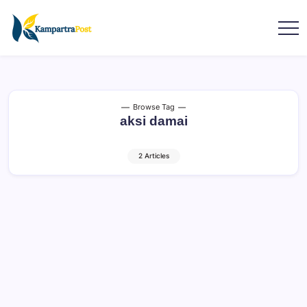
Browse Tag
aksi damai
2 Articles