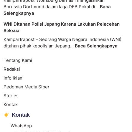
Kampartrapost_Wolfsburg berhasil mengalahkan
Borussia Dortmund dalam laga DFB Pokal di…
Baca
Selengkapnya
WNI Ditahan Polisi Jepang Karena Lakukan Pelecehan
Seksual
Kampartrapost – Seorang Warga Negara Indonesia (WNI)
ditahan pihak kepolisian Jepang…
Baca Selengkapnya
Tentang Kami
Redaksi
Info Iklan
Pedoman Media Siber
Stories
Kontak
Kontak
WhatsApp