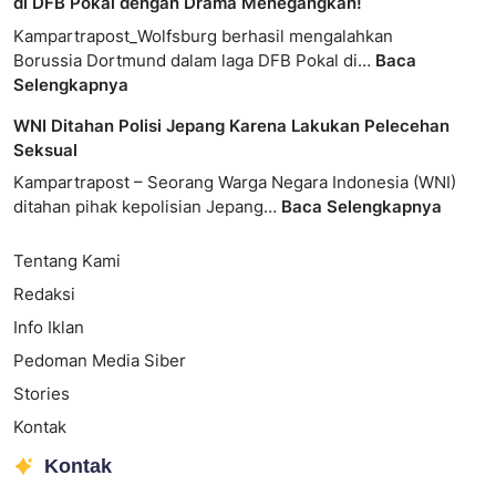
di DFB Pokal dengan Drama Menegangkan!
Kampartrapost_Wolfsburg berhasil mengalahkan
Borussia Dortmund dalam laga DFB Pokal di…
Baca
Selengkapnya
WNI Ditahan Polisi Jepang Karena Lakukan Pelecehan
Seksual
Kampartrapost – Seorang Warga Negara Indonesia (WNI)
ditahan pihak kepolisian Jepang…
Baca Selengkapnya
Tentang Kami
Redaksi
Info Iklan
Pedoman Media Siber
Stories
Kontak
Kontak