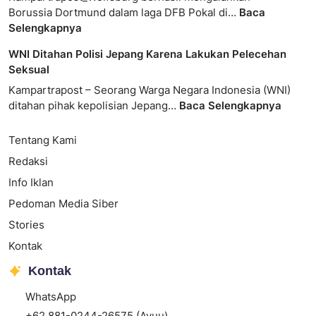
Borussia Dortmund dalam laga DFB Pokal di…
Baca
Selengkapnya
WNI Ditahan Polisi Jepang Karena Lakukan Pelecehan
Seksual
Kampartrapost – Seorang Warga Negara Indonesia (WNI)
ditahan pihak kepolisian Jepang…
Baca Selengkapnya
Tentang Kami
Redaksi
Info Iklan
Pedoman Media Siber
Stories
Kontak
Kontak
WhatsApp
+62 881-0244-26575 (Ayuu)