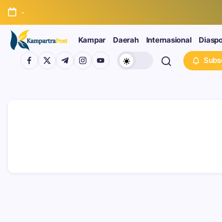
-
Kampar
Daerah
Internasional
Diasp
Subs