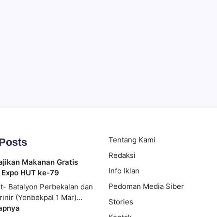
 Ramai
Tentang Kami
 Posts
Redaksi
ajikan Makanan Gratis
Info Iklan
 Expo HUT ke-79
Pedoman Media Siber
t- Batalyon Perbekalan dan
rinir (Yonbekpal 1 Mar)…
Stories
apnya