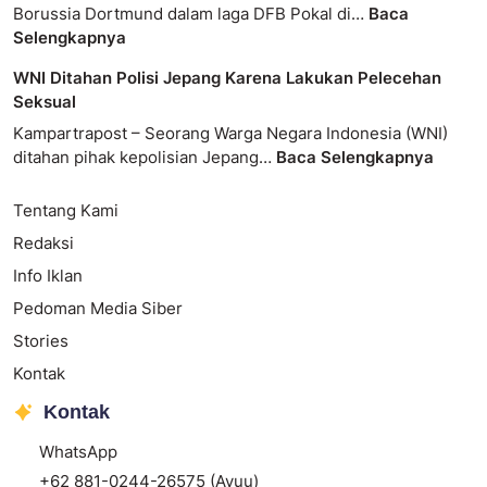
Borussia Dortmund dalam laga DFB Pokal di…
Baca
Selengkapnya
WNI Ditahan Polisi Jepang Karena Lakukan Pelecehan
Seksual
Kampartrapost – Seorang Warga Negara Indonesia (WNI)
ditahan pihak kepolisian Jepang…
Baca Selengkapnya
Tentang Kami
Redaksi
Info Iklan
Pedoman Media Siber
Stories
Kontak
Kontak
WhatsApp
+62 881-0244-26575 (Ayuu)