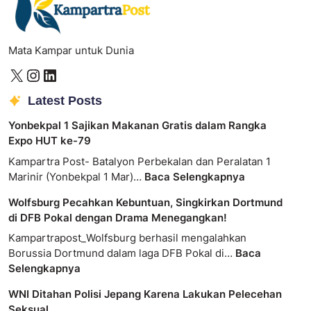
Mata Kampar untuk Dunia
Latest Posts
Yonbekpal 1 Sajikan Makanan Gratis dalam Rangka
Expo HUT ke-79
Kampartra Post- Batalyon Perbekalan dan Peralatan 1
Marinir (Yonbekpal 1 Mar)…
Baca Selengkapnya
Wolfsburg Pecahkan Kebuntuan, Singkirkan Dortmund
di DFB Pokal dengan Drama Menegangkan!
Kampartrapost_Wolfsburg berhasil mengalahkan
Borussia Dortmund dalam laga DFB Pokal di…
Baca
Selengkapnya
WNI Ditahan Polisi Jepang Karena Lakukan Pelecehan
Seksual