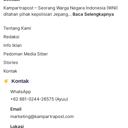
Kampartrapost – Seorang Warga Negara Indonesia (WNI)
ditahan pihak kepolisian Jepang…
Baca Selengkapnya
Tentang Kami
Redaksi
Info Iklan
Pedoman Media Siber
Stories
Kontak
Kontak
WhatsApp
+62 881-0244-26575 (Ayuu)
Email
marketing@kampartrapost.com
Lokasi