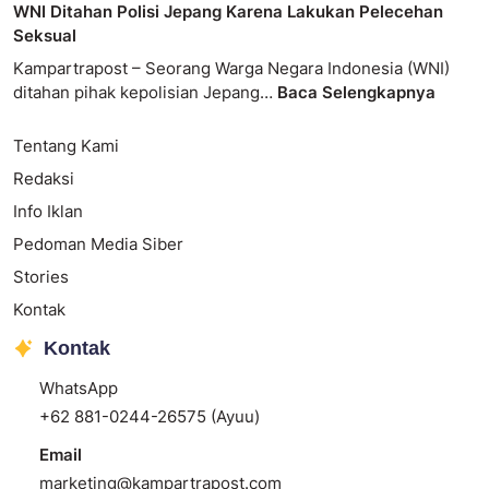
WNI Ditahan Polisi Jepang Karena Lakukan Pelecehan
Seksual
Kampartrapost – Seorang Warga Negara Indonesia (WNI)
ditahan pihak kepolisian Jepang…
Baca Selengkapnya
Tentang Kami
Redaksi
Info Iklan
Pedoman Media Siber
Stories
Kontak
Kontak
WhatsApp
+62 881-0244-26575 (Ayuu)
Email
marketing@kampartrapost.com