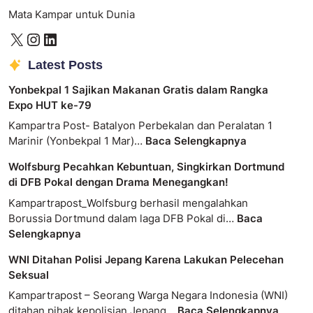
Mata Kampar untuk Dunia
Latest Posts
Yonbekpal 1 Sajikan Makanan Gratis dalam Rangka
Expo HUT ke-79
Kampartra Post- Batalyon Perbekalan dan Peralatan 1
Marinir (Yonbekpal 1 Mar)…
Baca Selengkapnya
Wolfsburg Pecahkan Kebuntuan, Singkirkan Dortmund
di DFB Pokal dengan Drama Menegangkan!
Kampartrapost_Wolfsburg berhasil mengalahkan
Borussia Dortmund dalam laga DFB Pokal di…
Baca
Selengkapnya
WNI Ditahan Polisi Jepang Karena Lakukan Pelecehan
Seksual
Kampartrapost – Seorang Warga Negara Indonesia (WNI)
ditahan pihak kepolisian Jepang…
Baca Selengkapnya