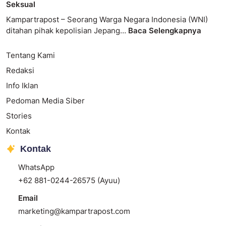
Seksual
Kampartrapost – Seorang Warga Negara Indonesia (WNI)
ditahan pihak kepolisian Jepang…
Baca Selengkapnya
Tentang Kami
Redaksi
Info Iklan
Pedoman Media Siber
Stories
Kontak
Kontak
WhatsApp
+62 881-0244-26575 (Ayuu)
Email
marketing@kampartrapost.com