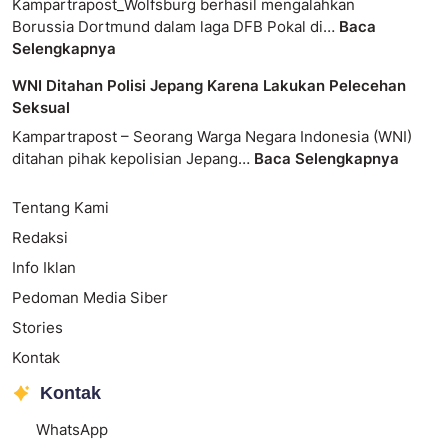
Kampartrapost_Wolfsburg berhasil mengalahkan
Borussia Dortmund dalam laga DFB Pokal di…
Baca
Selengkapnya
WNI Ditahan Polisi Jepang Karena Lakukan Pelecehan
Seksual
Kampartrapost – Seorang Warga Negara Indonesia (WNI)
ditahan pihak kepolisian Jepang…
Baca Selengkapnya
Tentang Kami
Redaksi
Info Iklan
Pedoman Media Siber
Stories
Kontak
Kontak
WhatsApp