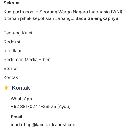
Seksual
Kampartrapost – Seorang Warga Negara Indonesia (WNI)
ditahan pihak kepolisian Jepang…
Baca Selengkapnya
Tentang Kami
Redaksi
Info Iklan
Pedoman Media Siber
Stories
Kontak
Kontak
WhatsApp
+62 881-0244-26575 (Ayuu)
Email
marketing@kampartrapost.com