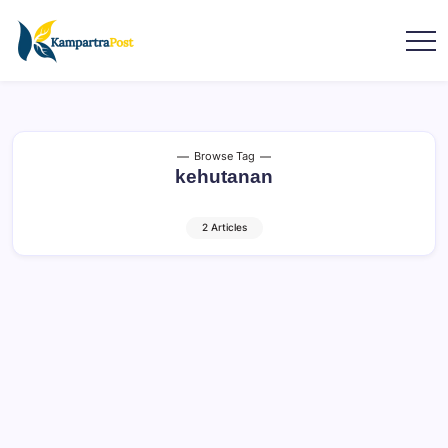
Browse Tag
kehutanan
2 Articles