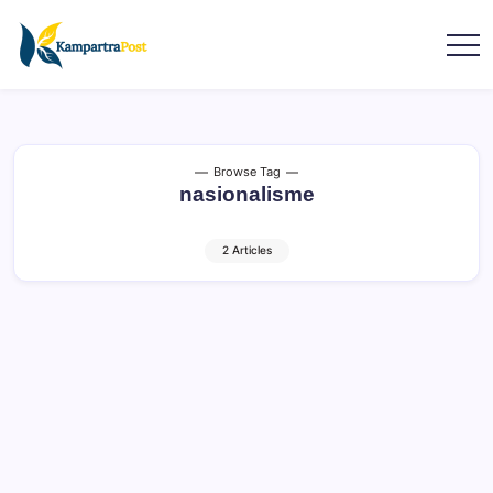
Browse Tag
nasionalisme
2 Articles