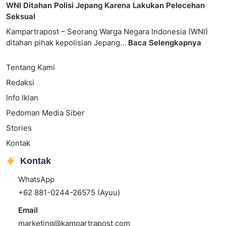
WNI Ditahan Polisi Jepang Karena Lakukan Pelecehan
Seksual
Kampartrapost – Seorang Warga Negara Indonesia (WNI)
ditahan pihak kepolisian Jepang…
Baca Selengkapnya
Tentang Kami
Redaksi
Info Iklan
Pedoman Media Siber
Stories
Kontak
Kontak
WhatsApp
+62 881-0244-26575 (Ayuu)
Email
marketing@kampartrapost.com