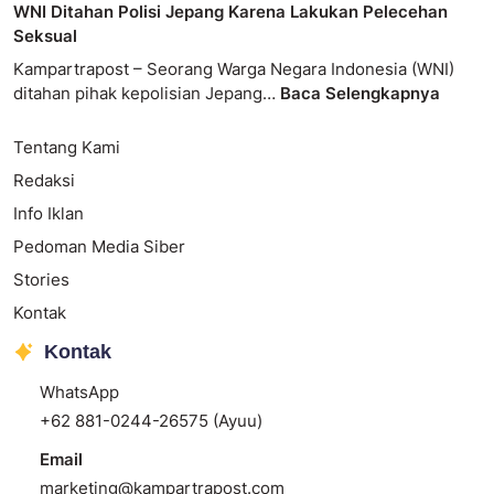
WNI Ditahan Polisi Jepang Karena Lakukan Pelecehan
Seksual
Kampartrapost – Seorang Warga Negara Indonesia (WNI)
ditahan pihak kepolisian Jepang…
Baca Selengkapnya
Tentang Kami
Redaksi
Info Iklan
Pedoman Media Siber
Stories
Kontak
Kontak
WhatsApp
+62 881-0244-26575 (Ayuu)
Email
marketing@kampartrapost.com