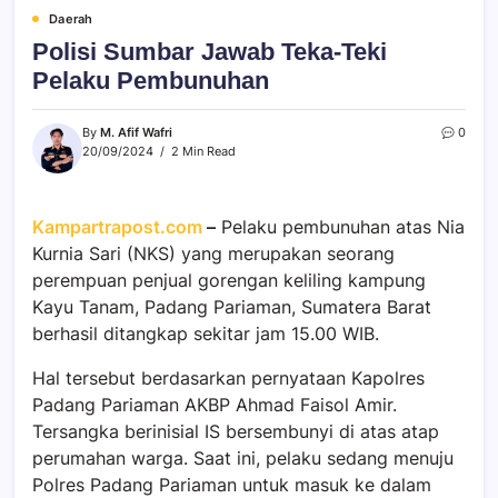
Daerah
Polisi Sumbar Jawab Teka-Teki
Pelaku Pembunuhan
By
M. Afif Wafri
0
20/09/2024
2 Min Read
Kampartrapost.com
–
Pelaku pembunuhan atas Nia
Kurnia Sari (NKS) yang merupakan seorang
perempuan penjual gorengan keliling kampung
Kayu Tanam, Padang Pariaman, Sumatera Barat
berhasil ditangkap sekitar jam 15.00 WIB.
Hal tersebut berdasarkan pernyataan Kapolres
Padang Pariaman AKBP Ahmad Faisol Amir.
Tersangka berinisial IS bersembunyi di atas atap
perumahan warga. Saat ini, pelaku sedang menuju
Polres Padang Pariaman untuk masuk ke dalam