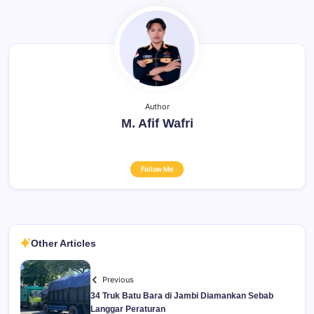
Author
M. Afif Wafri
Follow Me
Other Articles
Previous
34 Truk Batu Bara di Jambi Diamankan Sebab
Langgar Peraturan