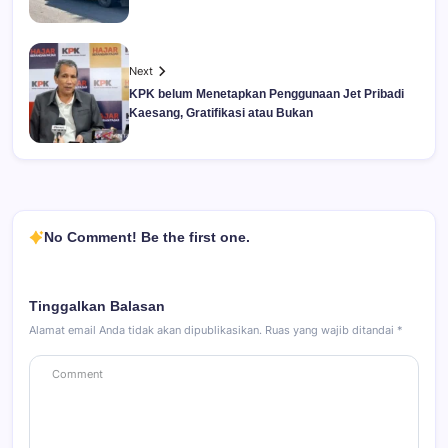
Next
KPK belum Menetapkan Penggunaan Jet Pribadi
Kaesang, Gratifikasi atau Bukan
No Comment! Be the first one.
Tinggalkan Balasan
Alamat email Anda tidak akan dipublikasikan.
Ruas yang wajib ditandai
*