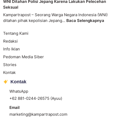
WNI Ditahan Polisi Jepang Karena Lakukan Pelecehan
Seksual
Kampartrapost – Seorang Warga Negara Indonesia (WNI)
ditahan pihak kepolisian Jepang…
Baca Selengkapnya
Tentang Kami
Redaksi
Info Iklan
Pedoman Media Siber
Stories
Kontak
Kontak
WhatsApp
+62 881-0244-26575 (Ayuu)
Email
marketing@kampartrapost.com