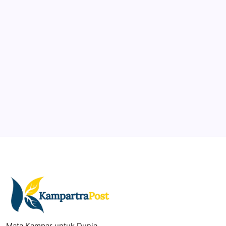
Organize, track, and collaborate on projects easily.
DaVinci Resolve 20
Professional video and graphic editing tool.
Illustrator
Create precise vector graphics and illustrations.
Photoshop
Professional image and graphic editing tool.
Mata Kampar untuk Dunia