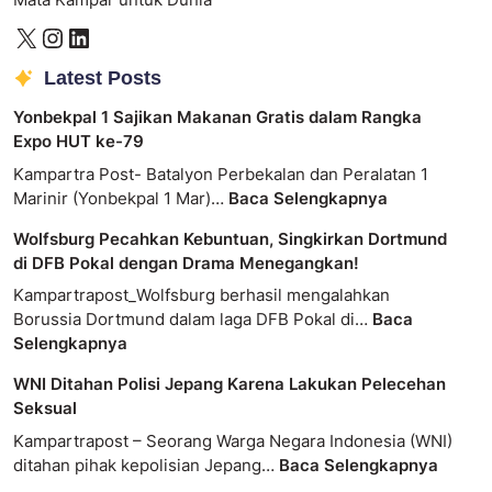
Latest Posts
Yonbekpal 1 Sajikan Makanan Gratis dalam Rangka
Expo HUT ke-79
Kampartra Post- Batalyon Perbekalan dan Peralatan 1
Marinir (Yonbekpal 1 Mar)…
Baca Selengkapnya
Wolfsburg Pecahkan Kebuntuan, Singkirkan Dortmund
di DFB Pokal dengan Drama Menegangkan!
Kampartrapost_Wolfsburg berhasil mengalahkan
Borussia Dortmund dalam laga DFB Pokal di…
Baca
Selengkapnya
WNI Ditahan Polisi Jepang Karena Lakukan Pelecehan
Seksual
Kampartrapost – Seorang Warga Negara Indonesia (WNI)
ditahan pihak kepolisian Jepang…
Baca Selengkapnya