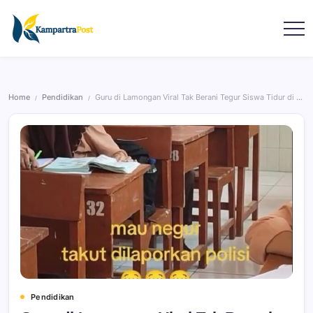
Home
Pendidikan
Guru di Lamongan Viral Tak Berani Tegur Siswa Tidur di Kelas, Takut Dilaporkan Polisi
/
/
Pendidikan