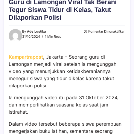
Guru di Lamongan Viral Tak Berani
Tegur Siswa Tidur di Kelas, Takut
Dilaporkan Polisi
By
Ade Lustika
Komentar Dinonaktifkan
31/10/2024
1 Min Read
Kampartrapost
,
Jakarta – Seorang guru di
Lamongan menjadi viral setelah ia mengunggah
video yang menunjukkan ketidakberaniannya
menegur siswa yang tidur dikelas karena takut
dilaporkan polisi.
Ia mengunggah video itu pada 31 Oktober 2024,
dan memperlihatkan suasana kelas saat jam
istirahat.
Dalam video tersebut beberapa siswa perempuan
mengerjakan buku latihan, sementara seorang