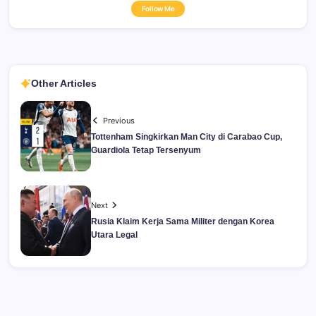
Follow Me
Other Articles
Previous
Tottenham Singkirkan Man City di Carabao Cup,
Guardiola Tetap Tersenyum
Next
Rusia Klaim Kerja Sama Militer dengan Korea
Utara Legal