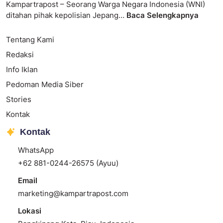
Kampartrapost – Seorang Warga Negara Indonesia (WNI)
ditahan pihak kepolisian Jepang…
Baca Selengkapnya
Tentang Kami
Redaksi
Info Iklan
Pedoman Media Siber
Stories
Kontak
Kontak
WhatsApp
+62 881-0244-26575 (Ayuu)
Email
marketing@kampartrapost.com
Lokasi